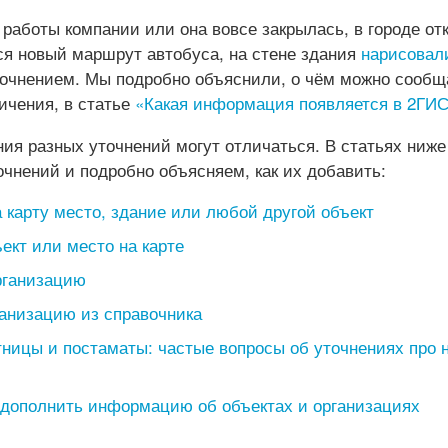
работы компании или она вовсе закрылась, в городе от
ся новый маршрут автобуса, на стене здания
нарисовал
точнением. Мы подробно объяснили, о чём можно сообщ
ничения, в статье
«Какая информация появляется в 2ГИС,
ия разных уточнений могут отличаться. В статьях ниж
очнений и подробно объясняем, как их добавить:
а карту место, здание или любой другой объект
ект или место на карте
рганизацию
ганизацию из справочника
ницы и постаматы: частые вопросы об уточнениях про 
 дополнить информацию об объектах и организациях