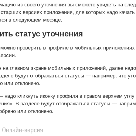
рмацию из своего уточнения вы сможете увидеть на сл
 старших версиях приложения, для которых надо качать
тся в следующем месяце.
ить статус уточнения
 можно проверить в профиле в мобильных приложениях 
версии.
 на главном экране мобильных приложений, далее надо
азделе будут отображаться статусы — например, что ут
о или отклонено.
— надо кликнуть иконку профиля в правом верхнем углу
ения». В разделе будут отображаться статусы — наприм
обрено или отклонено.
Онлайн-версия