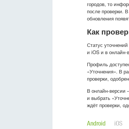
городов, то инфо
после проверки. В
обновления появя
Как провер
Статус уточнений
и iOS и в онлайн-
Профиль доступен
«Уточнения». В р
проверки, одобрен
В онлайн-версии 
и выбрать «Уточн
ждёт проверки, од
Android
iOS