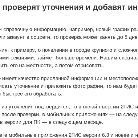
о проверят уточнения и добавят 
 справочную информацию, например, новый график раб
и аккаунт в соцсети, то проверка может занять до 5 дне
ия, к примеру, о появлении в городе крупного и сложно
кими секциями, займёт больше времени. Нашим специа
ить его на местности, а потом отрисовать.
 имеет качество присланной информации и местополож
исать уточнение и приложить фотографии, то нам будет
 быстрее его обработать.
из уточнения подтвердится, то в онлайн-версии 2ГИС 
у после проверки, в мобильных приложениях — на след
а в версии для ПК — в следующем месяце.
ете мобильные приложения 2ГИС версии 6.3 и новее и н