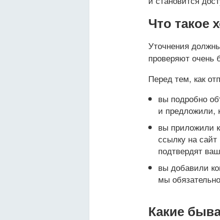
и становится дос
Что такое 
Уточнения должны
проверяют очень 
Перед тем, как от
вы подробно об
и предложили, 
вы приложили к
ссылку на сайт
подтвердят ваш
вы добавили ко
мы обязательно
Какие быв