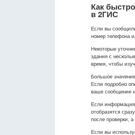
Как быстр
в 2ГИС
Если вы сообщили
номер телефона ил
Некоторые уточнен
здания с несколь
время, чтобы изуч
Большое значение
Если подробно оп
ваше сообщение и
Если информация 
отобразятся сраз
после проверки, 
Если вы использу