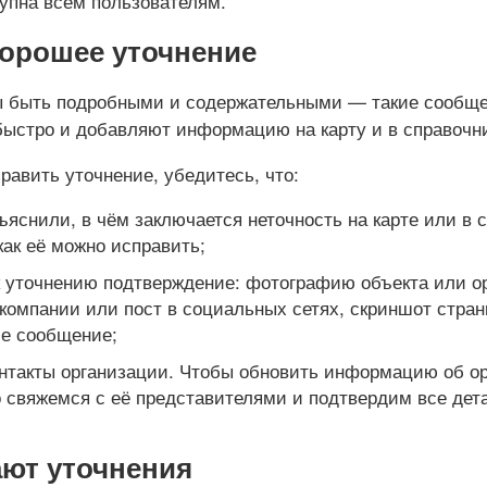
тупна всем пользователям.
хорошее уточнение
 быть подробными и содержательными — такие сообще
быстро и добавляют информацию на карту и в справочни
править уточнение, убедитесь, что:
ъяснили, в чём заключается неточность на карте или в 
как её можно исправить;
 уточнению подтверждение: фотографию объекта или о
 компании или пост в социальных сетях, скриншот стран
е сообщение;
нтакты организации. Чтобы обновить информацию об ор
 свяжемся с её представителями и подтвердим все дет
ают уточнения