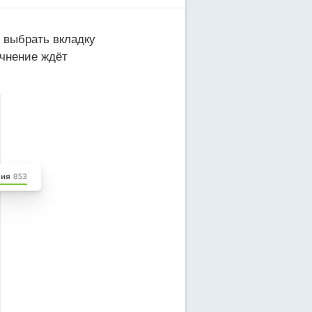
 выбрать вкладку
очнение ждёт