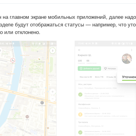
 на главном экране мобильных приложений, далее надо
азделе будут отображаться статусы — например, что ут
о или отклонено.