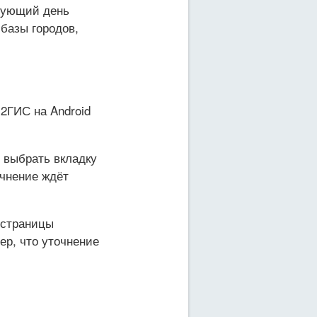
едующий день
 базы городов,
2ГИС на Android
 выбрать вкладку
очнение ждёт
 страницы
ер, что уточнение