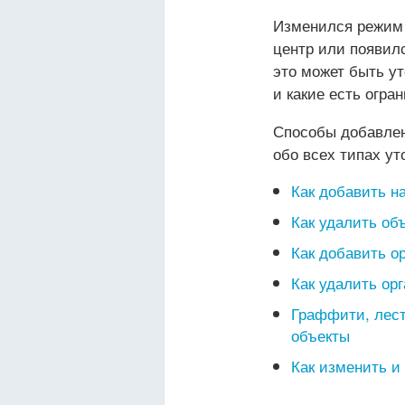
Изменился режим 
центр или появил
это может быть у
и какие есть огра
Способы добавлен
обо всех типах ут
Как добавить н
Как удалить объ
Как добавить о
Как удалить ор
Граффити, лест
объекты
Как изменить и