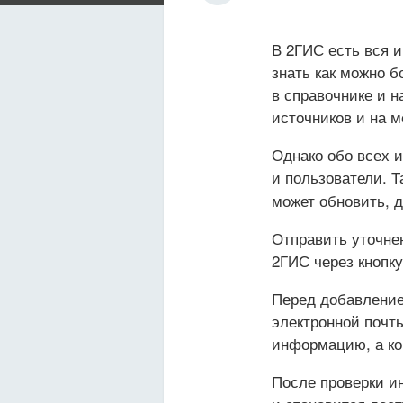
В 2ГИС есть вся 
знать как можно 
в справочнике и 
источников и на м
Однако обо всех 
и пользователи. 
может обновить, 
Отправить уточне
2ГИС через кнопк
Перед добавление
электронной почт
информацию, а ко
После проверки ин