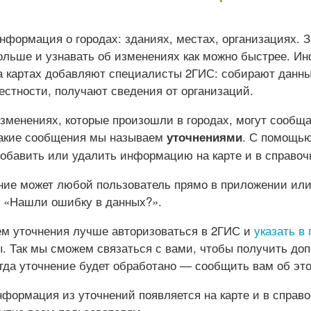
информация о городах: зданиях, местах, организациях.
больше и узнавать об изменениях как можно быстрее. 
на картах добавляют специалисты 2ГИС: собирают данны
естности, получают сведения от организаций.
изменениях, которые произошли в городах, могут сообщ
Такие сообщения мы называем
. С помощь
уточнениями
добавить или удалить информацию на карте и в справоч
ние может любой пользователь прямо в приложении или
у «Нашли ошибку в данных?».
м уточнения лучше авторизоваться в 2ГИС и
указать в
ы. Так мы сможем связаться с вами, чтобы получить до
гда уточнение будет обработано — сообщить вам об эт
формация из уточнений появляется на карте и в справо