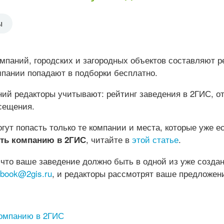
ы
мпаний, городских и загородных объектов составляют р
мпании попадают в подборки бесплатно.
ний редакторы учитывают: рейтинг заведения в 2ГИС, о
сещения.
гут попасть только те компании и места, которые уже е
, читайте в
этой статье
.
ить компанию в 2ГИС
 что ваше заведение должно быть в одной из уже созда
ebook@2gis.ru
, и редакторы рассмотрят ваше предложен
компанию в 2ГИС