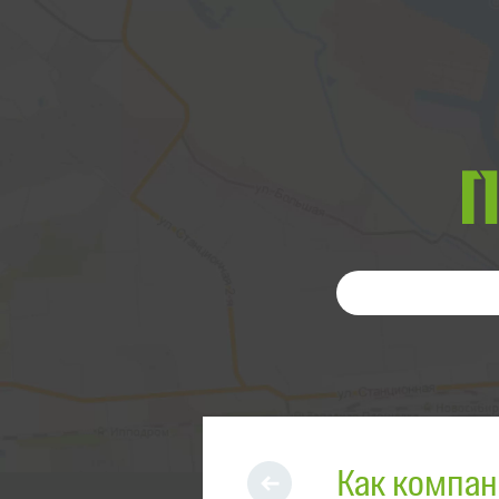
Как компан