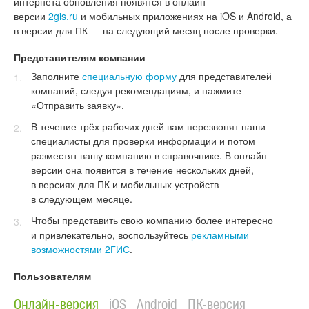
интернета
обновления появятся в онлайн-
версии
2gis.ru
и
мобильных приложениях на iOS и Android, а
в версии для ПК — на следующий месяц после проверки
.
Представителям компании
Заполните
специальную форму
для представителей
компаний, следуя рекомендациям, и нажмите
«Отправить заявку».
В течение трёх рабочих дней вам перезвонят наши
специалисты для проверки информации и потом
разместят вашу компанию в справочнике. В онлайн-
версии она появится в течение нескольких дней,
в версиях для ПК и мобильных устройств —
в следующем месяце.
Чтобы представить свою компанию более интересно
и привлекательно, воспользуйтесь
рекламными
возможностями 2ГИС
.
Пользователям
Онлайн-версия
iOS
Android
ПК-версия