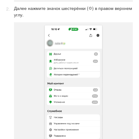
Далее нажмите значок шестерёнки (⛭) в правом верхнем
углу.