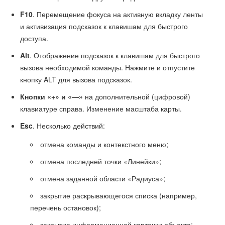
F10
. Перемещение фокуса на активную вкладку ленты
и активизация подсказок к клавишам для быстрого
доступа.
Alt
. Отображение подсказок к клавишам для быстрого
вызова необходимой команды. Нажмите и отпустите
кнопку ALT для вызова подсказок.
Кнопки «+» и «—»
на дополнительной (цифровой)
клавиатуре справа. Изменение масштаба карты.
Esc
. Несколько действий:
отмена команды и контекстного меню;
отмена последней точки «Линейки»;
отмена заданной области «Радиуса»;
закрытие раскрывающегося списка (например,
перечень остановок);
закрытие информационной карточки объекта;